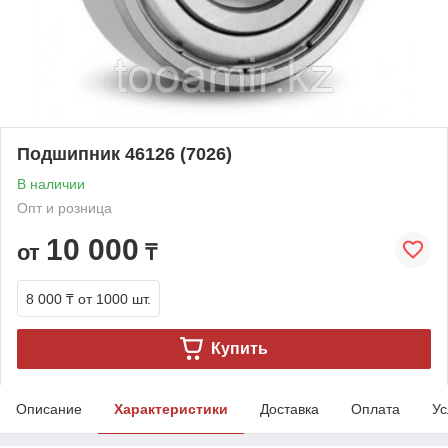
Подшипник 46126 (7026)
В наличии
Опт и розница
10 000
от
₸
8 000 ₸
от 1000 шт.
Купить
Описание
Характеристики
Доставка
Оплата
Ус