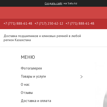
Создать сайт
на Satu.kz
+7 (771) 888-61-48
+7 (717) 250-62-12
+7 (771) 888-61-48
Доставка подшипников и клиновых ремней в любой
регион Казахстана
Фотогалерея
Товары и услуги
О нас
Отзывы
Доставка и оплата