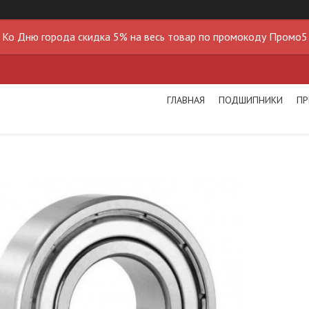
Ко Дню города скидка 5% на весь товар по промокоду Промо5
ГЛАВНАЯ
ПОДШИПНИКИ
ПР