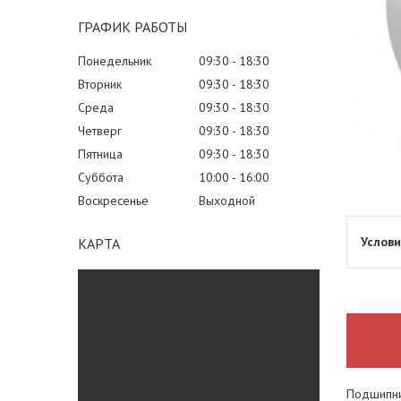
ГРАФИК РАБОТЫ
Понедельник
09:30
18:30
Вторник
09:30
18:30
Среда
09:30
18:30
Четверг
09:30
18:30
Пятница
09:30
18:30
Суббота
10:00
16:00
Воскресенье
Выходной
КАРТА
Подшипни