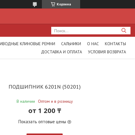
Корзина
ИВОДНЫЕ КЛИНОВЫЕ РЕМНИ
САЛЬНИКИ
О НАС
КОНТАКТЫ
ДОСТАВКА И ОПЛАТА
УСЛОВИЯ ВОЗВРАТА
ПОДШИПНИК 6201N (50201)
В наличии
Оптом и в розницу
от
1 200 ₸
Показать оптовые цены