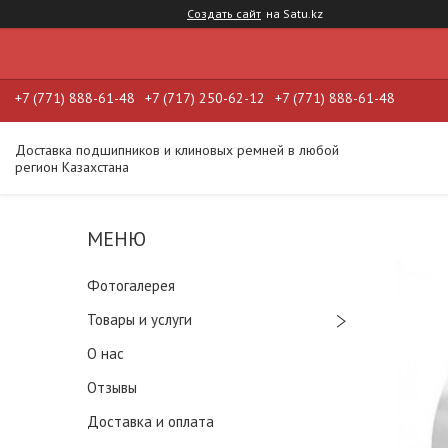
Создать сайт
на Satu.kz
+7 (771) 888-61-48
+7 (717) 250-62-12
+7 (771) 888-61-48
Доставка подшипников и клиновых ремней в любой
регион Казахстана
Фотогалерея
Товары и услуги
О нас
Отзывы
Доставка и оплата