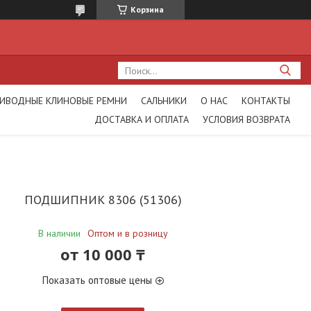
Корзина
ИВОДНЫЕ КЛИНОВЫЕ РЕМНИ
САЛЬНИКИ
О НАС
КОНТАКТЫ
ДОСТАВКА И ОПЛАТА
УСЛОВИЯ ВОЗВРАТА
ПОДШИПНИК 8306 (51306)
В наличии
Оптом и в розницу
от
10 000 ₸
Показать оптовые цены