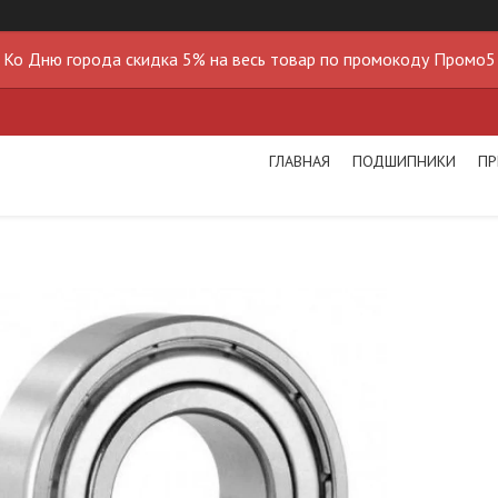
Ко Дню города скидка 5% на весь товар по промокоду Промо5
ГЛАВНАЯ
ПОДШИПНИКИ
ПР