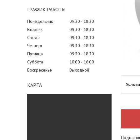
ГРАФИК РАБОТЫ
Понедельник
09:30
18:30
Вторник
09:30
18:30
Среда
09:30
18:30
Четверг
09:30
18:30
Пятница
09:30
18:30
Суббота
10:00
16:00
Воскресенье
Выходной
КАРТА
Подшипни