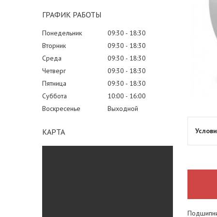
ГРАФИК РАБОТЫ
Понедельник
09:30
18:30
Вторник
09:30
18:30
Среда
09:30
18:30
Четверг
09:30
18:30
Пятница
09:30
18:30
Суббота
10:00
16:00
Воскресенье
Выходной
КАРТА
Подшипни