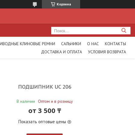
Корзина
ИВОДНЫЕ КЛИНОВЫЕ РЕМНИ
САЛЬНИКИ
О НАС
КОНТАКТЫ
ДОСТАВКА И ОПЛАТА
УСЛОВИЯ ВОЗВРАТА
ПОДШИПНИК UC 206
В наличии
Оптом и в розницу
от
3 500 ₸
Показать оптовые цены