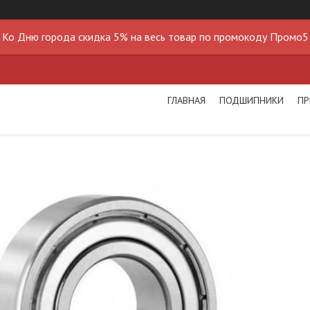
Ко Дню города скидка 5% на весь товар по промокоду Промо5
ГЛАВНАЯ
ПОДШИПНИКИ
ПР