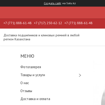
Создать сайт
на Satu.kz
+7 (771) 888-61-48
+7 (717) 250-62-12
+7 (771) 888-61-48
Доставка подшипников и клиновых ремней в любой
регион Казахстана
Фотогалерея
Товары и услуги
О нас
Отзывы
Доставка и оплата