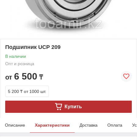
Подшипник UCP 209
В наличии
Опт и розница
6 500
от
₸
5 200 ₸
от 1000 шт.
Купить
Описание
Характеристики
Доставка
Оплата
Ус