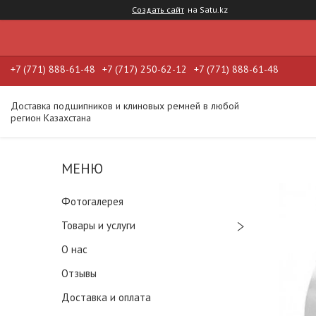
Создать сайт
на Satu.kz
+7 (771) 888-61-48
+7 (717) 250-62-12
+7 (771) 888-61-48
Доставка подшипников и клиновых ремней в любой
регион Казахстана
Фотогалерея
Товары и услуги
О нас
Отзывы
Доставка и оплата