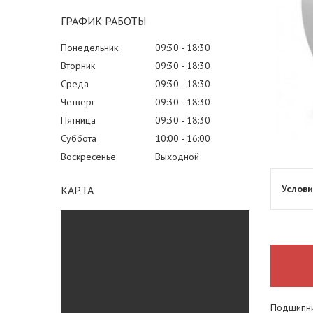
ГРАФИК РАБОТЫ
Понедельник
09:30
18:30
Вторник
09:30
18:30
Среда
09:30
18:30
Четверг
09:30
18:30
Пятница
09:30
18:30
Суббота
10:00
16:00
Воскресенье
Выходной
КАРТА
Подшипни