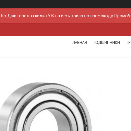
Ко Дню города скидка 5% на весь товар по промокоду Промо5
ГЛАВНАЯ
ПОДШИПНИКИ
ПР