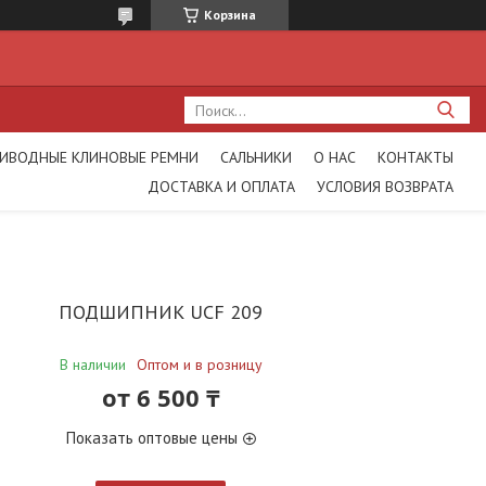
Корзина
ИВОДНЫЕ КЛИНОВЫЕ РЕМНИ
САЛЬНИКИ
О НАС
КОНТАКТЫ
ДОСТАВКА И ОПЛАТА
УСЛОВИЯ ВОЗВРАТА
ПОДШИПНИК UCF 209
В наличии
Оптом и в розницу
от
6 500 ₸
Показать оптовые цены