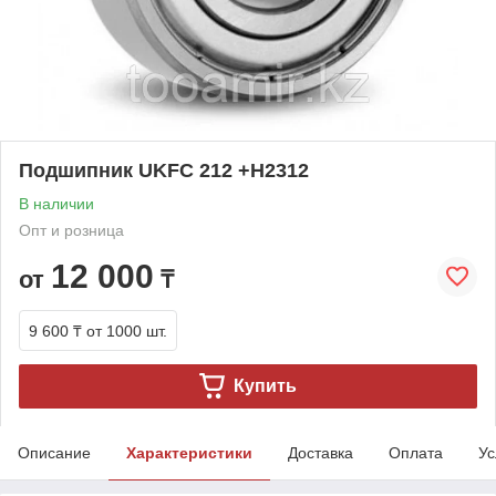
Подшипник UKFC 212 +H2312
В наличии
Опт и розница
12 000
от
₸
9 600 ₸
от 1000 шт.
Купить
Описание
Характеристики
Доставка
Оплата
Ус