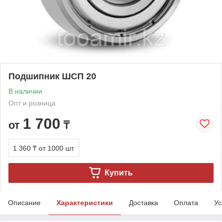
Подшипник ШСП 20
В наличии
Опт и розница
1 700
от
₸
1 360 ₸
от 1000 шт.
Купить
Описание
Характеристики
Доставка
Оплата
Ус