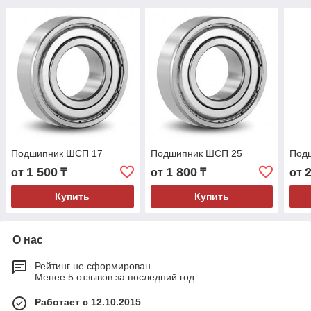
Подшипник ШСП 17
Подшипник ШСП 25
Под
1 500
1 800
от
₸
от
₸
от
Купить
Купить
О нас
Рейтинг не сформирован
Менее 5 отзывов за последний год
Работает с 12.10.2015