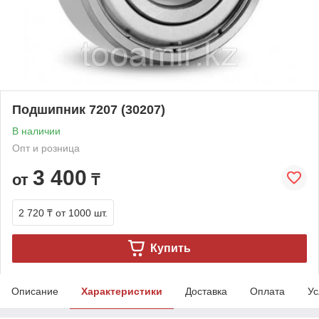
Подшипник 7207 (30207)
В наличии
Опт и розница
3 400
от
₸
2 720 ₸
от 1000 шт.
Купить
Описание
Характеристики
Доставка
Оплата
Ус