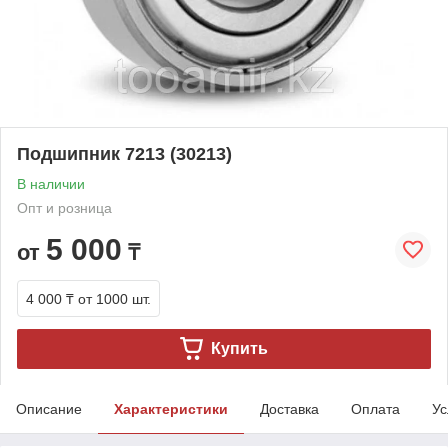
Подшипник 7213 (30213)
В наличии
Опт и розница
5 000
от
₸
4 000 ₸
от 1000 шт.
Купить
Описание
Характеристики
Доставка
Оплата
Ус