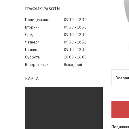
ГРАФИК РАБОТЫ
Понедельник
09:30
18:30
Вторник
09:30
18:30
Среда
09:30
18:30
Четверг
09:30
18:30
Пятница
09:30
18:30
Суббота
10:00
16:00
Воскресенье
Выходной
КАРТА
Подшипни