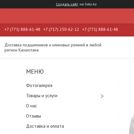
Создать сайт
на Satu.kz
+7 (771) 888-61-48
+7 (717) 250-62-12
+7 (771) 888-61-48
Доставка подшипников и клиновых ремней в любой
регион Казахстана
Фотогалерея
Товары и услуги
О нас
Отзывы
Доставка и оплата