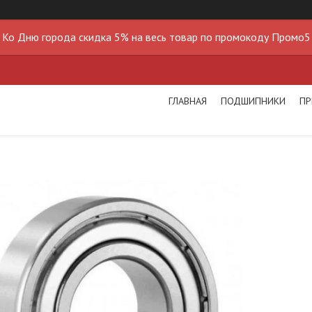
Ко Дню города скидка 5% на весь товар по промокоду Промо5
ГЛАВНАЯ
ПОДШИПНИКИ
ПР