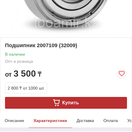
Подшипник 2007109 (32009)
В наличии
Опт и розница
3 500
от
₸
2 800 ₸
от 1000 шт.
Купить
Описание
Характеристики
Доставка
Оплата
Ус