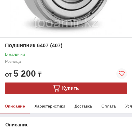
Подшипник 6407 (407)
В наличии
Розница
5 200
от
₸
Купить
Описание
Характеристики
Доставка
Оплата
Усл
Описание