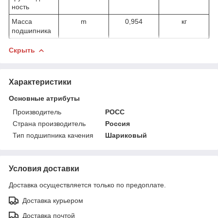
ность
Масса
m
0,954
кг
подшипника
Скрыть
Характеристики
Основные атрибуты
Производитель
РОСС
Страна производитель
Россия
Тип подшипника качения
Шариковый
Условия доставки
Доставка осуществляется только по предоплате.
Доставка курьером
Доставка почтой