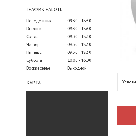
ГРАФИК РАБОТЫ
Понедельник
09:30
18:30
Вторник
09:30
18:30
Среда
09:30
18:30
Четверг
09:30
18:30
Пятница
09:30
18:30
Суббота
10:00
16:00
Воскресенье
Выходной
КАРТА