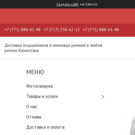
Создать сайт
на Satu.kz
+7 (771) 888-61-48
+7 (717) 250-62-12
+7 (771) 888-61-48
Доставка подшипников и клиновых ремней в любой
регион Казахстана
Фотогалерея
Товары и услуги
О нас
Отзывы
Доставка и оплата