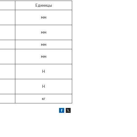
Единицы
мм
мм
мм
мм
Н
Н
кг