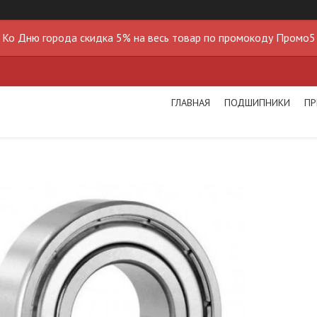
Ко Дню города скидка 5% на весь товар по промокоду Промо5
ГЛАВНАЯ
ПОДШИПНИКИ
ПР