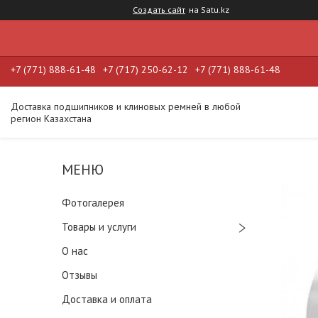
Создать сайт
на Satu.kz
+7 (771) 888-61-48
+7 (717) 250-62-12
+7 (771) 888-61-48
Доставка подшипников и клиновых ремней в любой
регион Казахстана
Фотогалерея
Товары и услуги
О нас
Отзывы
Доставка и оплата