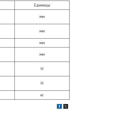
Единицы
мм
мм
мм
мм
Н
Н
кг