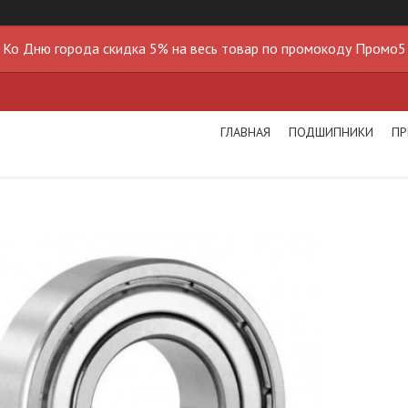
Ко Дню города скидка 5% на весь товар по промокоду Промо5
ГЛАВНАЯ
ПОДШИПНИКИ
ПР