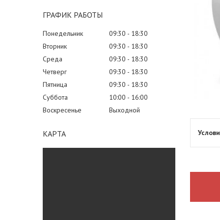
ГРАФИК РАБОТЫ
Понедельник
09:30
18:30
Вторник
09:30
18:30
Среда
09:30
18:30
Четверг
09:30
18:30
Пятница
09:30
18:30
Суббота
10:00
16:00
Воскресенье
Выходной
КАРТА