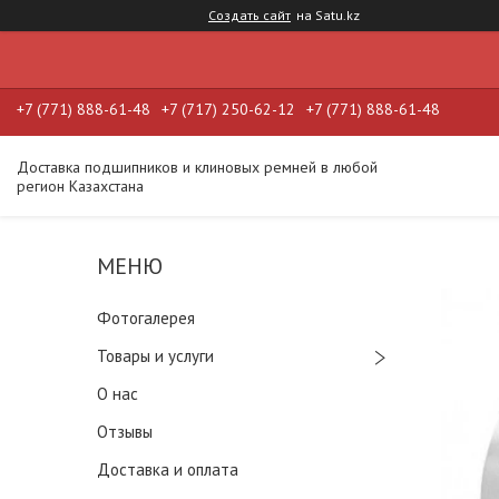
Создать сайт
на Satu.kz
+7 (771) 888-61-48
+7 (717) 250-62-12
+7 (771) 888-61-48
Доставка подшипников и клиновых ремней в любой
регион Казахстана
Фотогалерея
Товары и услуги
О нас
Отзывы
Доставка и оплата