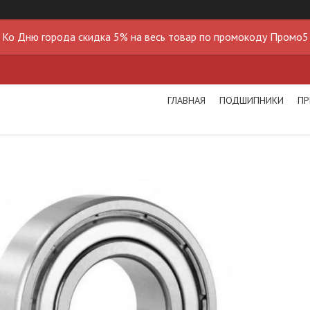
Ко Дню города скидка 5% на весь товар по промокоду Промо5
ГЛАВНАЯ
ПОДШИПНИКИ
ПР