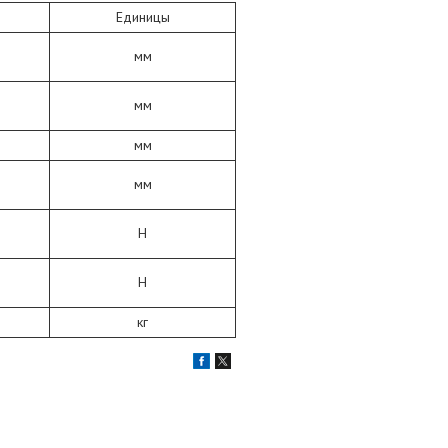
Единицы
мм
мм
мм
мм
Н
Н
кг