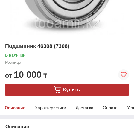
Подшипник 46308 (7308)
В наличии
Розница
10 000
от
₸
Купить
Описание
Характеристики
Доставка
Оплата
Усл
Описание