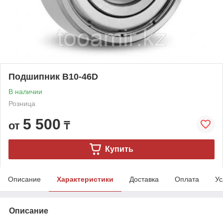
Подшипник B10-46D
В наличии
Розница
5 500
от
₸
Купить
Описание
Характеристики
Доставка
Оплата
Ус
Описание