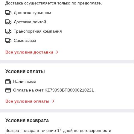
Доставка осуществляется только по предоплате.
Доставка курьером
Доставка почтой
Транспортная компания
Самовывоз
Все условия доставки
Условия оплаты
Наличными
Оплата на счет KZ79998BTB0000210221
Все условия оплаты
Условия возврата
Возврат товара в течение 14 дней по договоренности