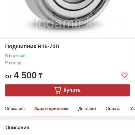
Подшипник B15-70D
В наличии
Розница
4 500
от
₸
Купить
Описание
Характеристики
Доставка
Оплата
Ус
Описание