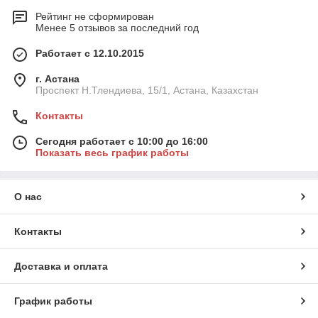
Рейтинг не сформирован
Менее 5 отзывов за последний год
Работает с 12.10.2015
г. Астана
Проспект Н.Тлендиева, 15/1, Астана, Казахстан
Контакты
Сегодня работает с 10:00 до 16:00
Показать весь график работы
О нас
Контакты
Доставка и оплата
График работы