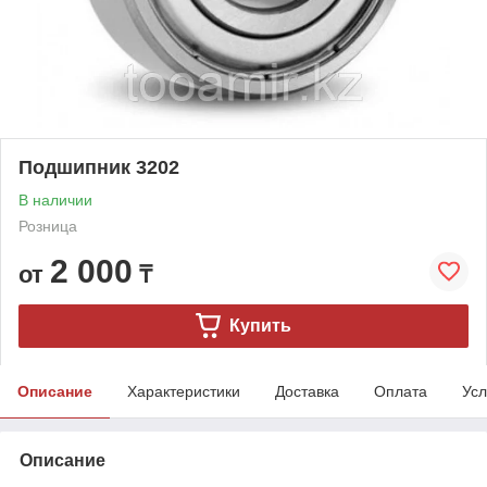
Подшипник 3202
В наличии
Розница
2 000
от
₸
Купить
Описание
Характеристики
Доставка
Оплата
Усл
Описание