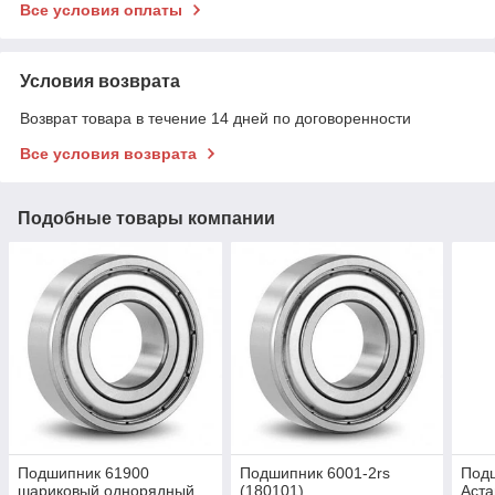
Все условия оплаты
Условия возврата
Возврат товара в течение 14 дней по договоренности
Все условия возврата
Подобные товары компании
Подшипник 61900
Подшипник 6001-2rs
Подш
шариковый однорядный
(180101)
Аста