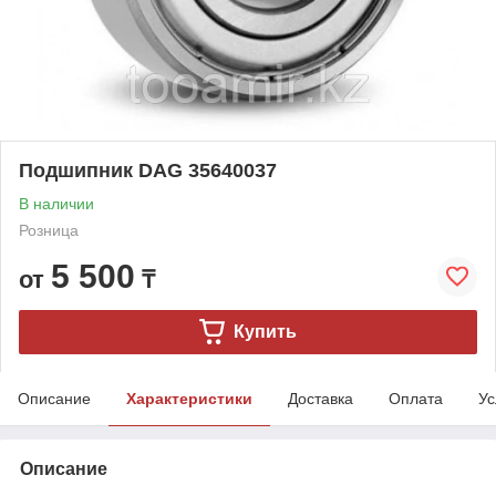
Подшипник DAG 35640037
В наличии
Розница
5 500
от
₸
Купить
Описание
Характеристики
Доставка
Оплата
Ус
Описание