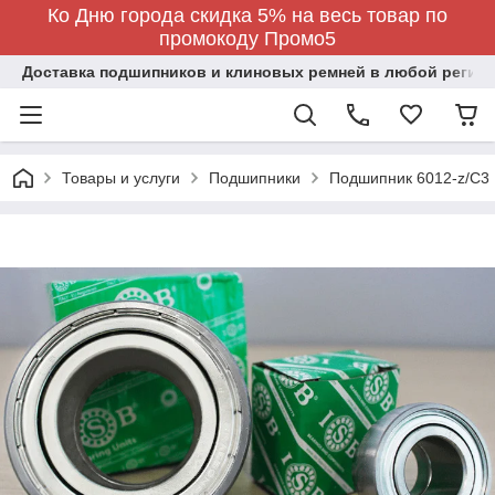
Ко Дню города скидка 5% на весь товар по
промокоду Промо5
Доставка подшипников и клиновых ремней в любой регион
Товары и услуги
Подшипники
Подшипник 6012-z/C3 