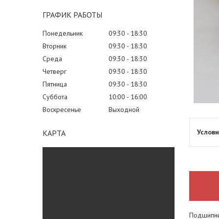
ГРАФИК РАБОТЫ
Понедельник
09:30
18:30
Вторник
09:30
18:30
Среда
09:30
18:30
Четверг
09:30
18:30
Пятница
09:30
18:30
Суббота
10:00
16:00
Воскресенье
Выходной
КАРТА
Подшипн