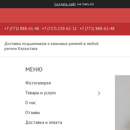
Создать сайт
на Satu.kz
+7 (771) 888-61-48
+7 (717) 250-62-12
+7 (771) 888-61-48
Доставка подшипников и клиновых ремней в любой
регион Казахстана
Фотогалерея
Товары и услуги
О нас
Отзывы
Доставка и оплата