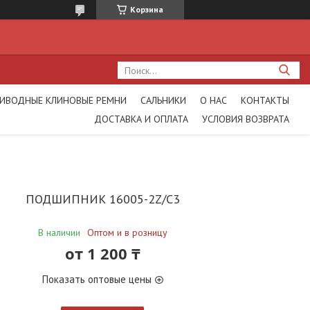
Корзина
ИВОДНЫЕ КЛИНОВЫЕ РЕМНИ
САЛЬНИКИ
О НАС
КОНТАКТЫ
ДОСТАВКА И ОПЛАТА
УСЛОВИЯ ВОЗВРАТА
ПОДШИПНИК 16005-2Z/C3
В наличии
Оптом и в розницу
от
1 200 ₸
Показать оптовые цены