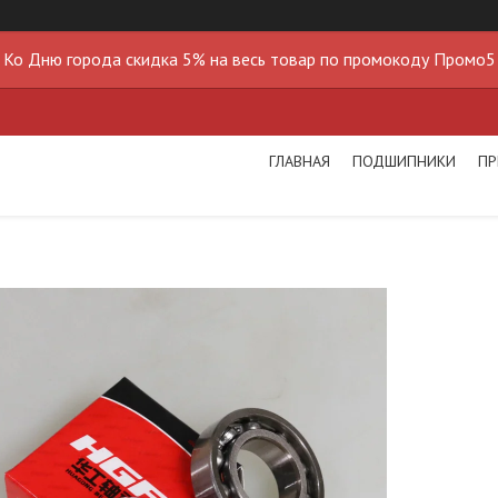
Ко Дню города скидка 5% на весь товар по промокоду Промо5
ГЛАВНАЯ
ПОДШИПНИКИ
ПР