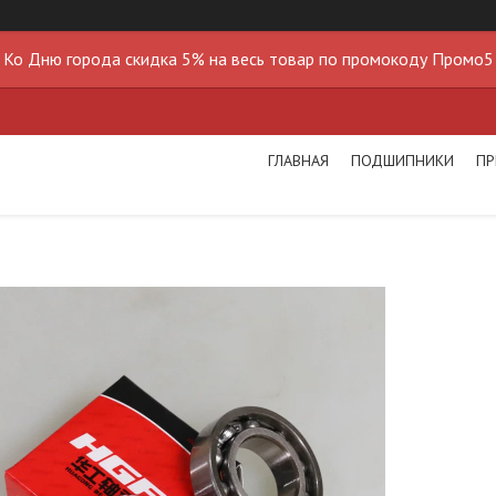
Ко Дню города скидка 5% на весь товар по промокоду Промо5
ГЛАВНАЯ
ПОДШИПНИКИ
ПР