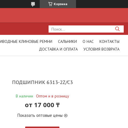
Корзина
ИВОДНЫЕ КЛИНОВЫЕ РЕМНИ
САЛЬНИКИ
О НАС
КОНТАКТЫ
ДОСТАВКА И ОПЛАТА
УСЛОВИЯ ВОЗВРАТА
ПОДШИПНИК 6313-2Z/C3
В наличии
Оптом и в розницу
от
17 000 ₸
Показать оптовые цены