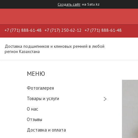
Создать сайт
на Satu.kz
+7 (771) 888-61-48
+7 (717) 250-62-12
+7 (771) 888-61-48
Доставка подшипников и клиновых ремней в любой
регион Казахстана
Фотогалерея
Товары и услуги
О нас
Отзывы
Доставка и оплата