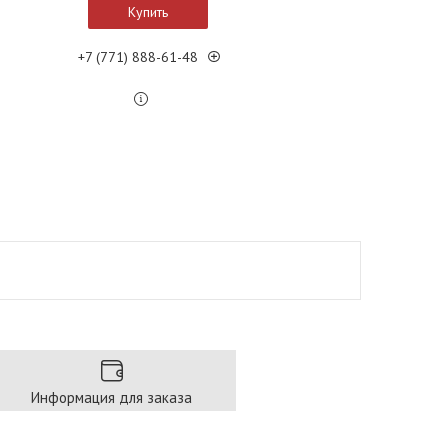
Купить
+7 (771) 888-61-48
Информация для заказа