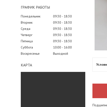
ГРАФИК РАБОТЫ
Понедельник
09:30
18:30
Вторник
09:30
18:30
Среда
09:30
18:30
Четверг
09:30
18:30
Пятница
09:30
18:30
Суббота
10:00
16:00
Воскресенье
Выходной
КАРТА
Подшипни