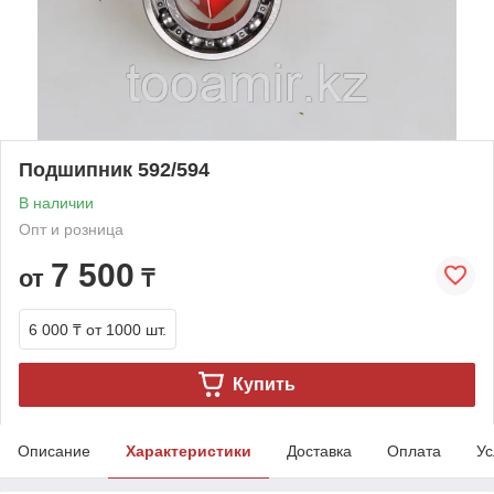
Подшипник 592/594
В наличии
Опт и розница
7 500
от
₸
6 000 ₸
от 1000 шт.
Купить
Описание
Характеристики
Доставка
Оплата
Ус