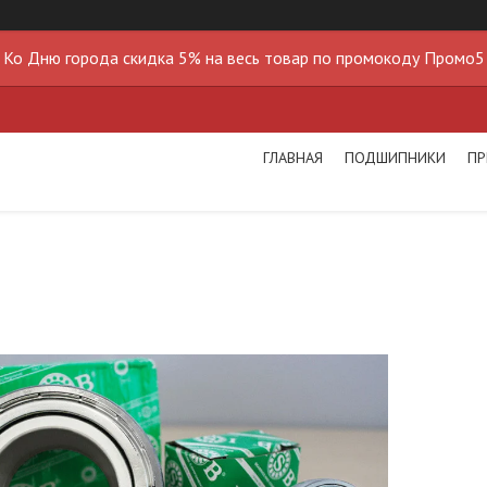
Ко Дню города скидка 5% на весь товар по промокоду Промо5
ГЛАВНАЯ
ПОДШИПНИКИ
ПР