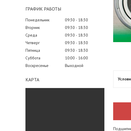
ГРАФИК РАБОТЫ
Понедельник
09:30
18:30
Вторник
09:30
18:30
Среда
09:30
18:30
Четверг
09:30
18:30
Пятница
09:30
18:30
Суббота
10:00
16:00
Воскресенье
Выходной
КАРТА
Подшипни