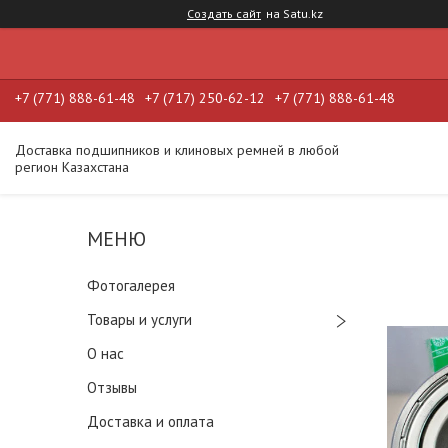
Создать сайт
на Satu.kz
+7 (771) 888-61-48
+7 (717) 250-62-12
+7 (771) 888-61-48
Доставка подшипников и клиновых ремней в любой
регион Казахстана
Фотогалерея
Товары и услуги
О нас
Отзывы
Доставка и оплата