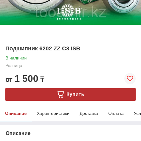
Подшипник 6202 ZZ C3 ISB
В наличии
Розница
1 500
от
₸
Купить
Описание
Характеристики
Доставка
Оплата
Усл
Описание