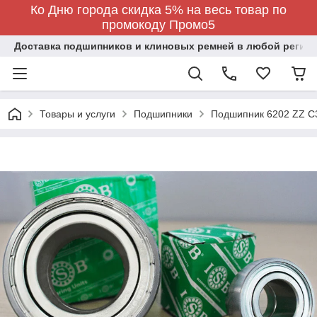
Ко Дню города скидка 5% на весь товар по
промокоду Промо5
Доставка подшипников и клиновых ремней в любой регион
Товары и услуги
Подшипники
Подшипник 6202 ZZ C