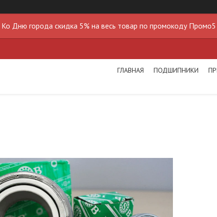
Ко Дню города скидка 5% на весь товар по промокоду Промо5
ГЛАВНАЯ
ПОДШИПНИКИ
ПР