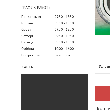
ГРАФИК РАБОТЫ
Понедельник
09:30
18:30
Вторник
09:30
18:30
Среда
09:30
18:30
Четверг
09:30
18:30
Пятница
09:30
18:30
Суббота
10:00
16:00
Воскресенье
Выходной
КАРТА
Подшип