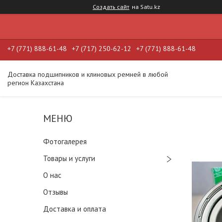
Создать сайт
на Satu.kz
+7 (771) 888-61-48
+7 (717) 250-62-12
+7 (771) 888-61-48
Доставка подшипников и клиновых ремней в любой
регион Казахстана
Фотогалерея
Товары и услуги
О нас
Отзывы
Доставка и оплата