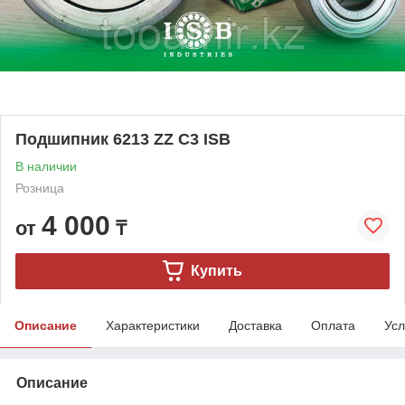
Подшипник 6213 ZZ C3 ISB
В наличии
Розница
4 000
от
₸
Купить
Описание
Характеристики
Доставка
Оплата
Усл
Описание