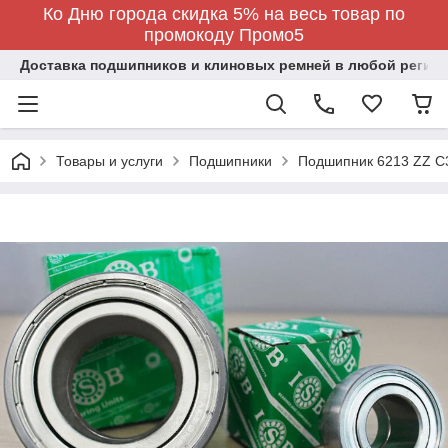
Ко Дню города скидка 5% на весь товар по
промокоду Промо5
Доставка подшипников и клиновых ремней в любой регион
Товары и услуги
Подшипники
Подшипник 6213 ZZ C