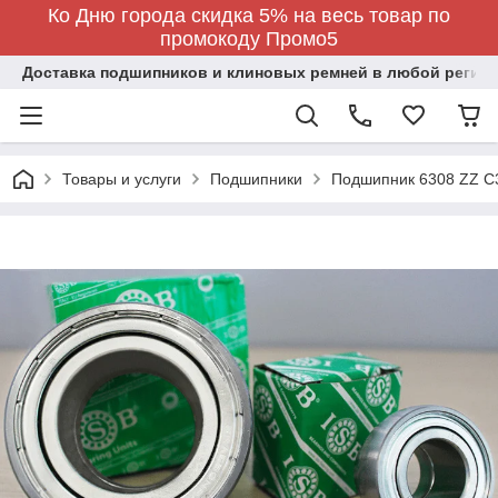
Ко Дню города скидка 5% на весь товар по
промокоду Промо5
Доставка подшипников и клиновых ремней в любой регион
Товары и услуги
Подшипники
Подшипник 6308 ZZ C