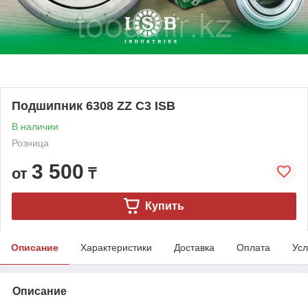
Подшипник 6308 ZZ C3 ISB
В наличии
Розница
3 500
от
₸
Купить
Описание
Характеристики
Доставка
Оплата
Усл
Описание