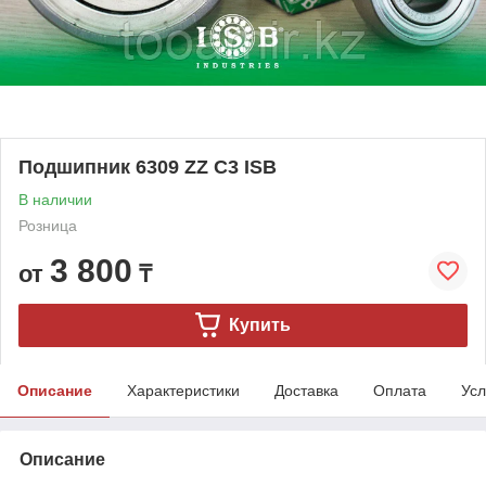
Подшипник 6309 ZZ C3 ISB
В наличии
Розница
3 800
от
₸
Купить
Описание
Характеристики
Доставка
Оплата
Усл
Описание