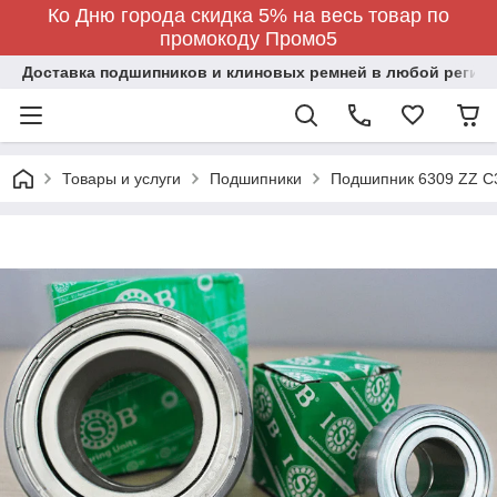
Ко Дню города скидка 5% на весь товар по
промокоду Промо5
Доставка подшипников и клиновых ремней в любой регион
Товары и услуги
Подшипники
Подшипник 6309 ZZ C