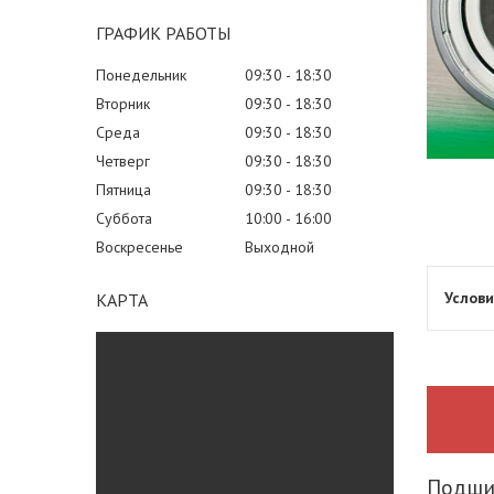
ГРАФИК РАБОТЫ
Понедельник
09:30
18:30
Вторник
09:30
18:30
Среда
09:30
18:30
Четверг
09:30
18:30
Пятница
09:30
18:30
Суббота
10:00
16:00
Воскресенье
Выходной
КАРТА
Подшип