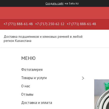
Создать сайт
на Satu.kz
+7 (771) 888-61-48
+7 (717) 250-62-12
+7 (771) 888-61-48
Доставка подшипников и клиновых ремней в любой
регион Казахстана
Фотогалерея
Товары и услуги
О нас
Отзывы
Доставка и оплата