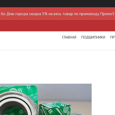
Ко Дню города скидка 5% на весь товар по промокоду Промо5
ГЛАВНАЯ
ПОДШИПНИКИ
ПР