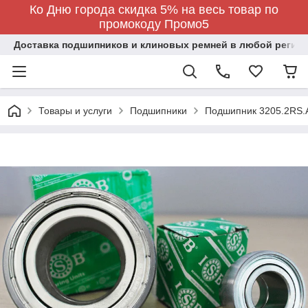
Ко Дню города скидка 5% на весь товар по
промокоду Промо5
Доставка подшипников и клиновых ремней в любой регион
Товары и услуги
Подшипники
Подшипник 3205.2RS.