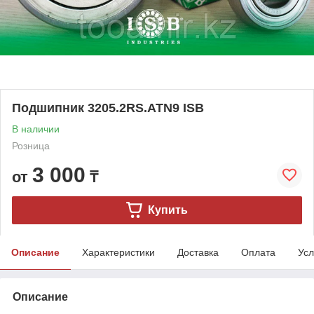
Подшипник 3205.2RS.ATN9 ISB
В наличии
Розница
3 000
от
₸
Купить
Описание
Характеристики
Доставка
Оплата
Усл
Описание