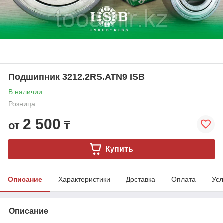
Подшипник 3212.2RS.ATN9 ISB
В наличии
Розница
2 500
от
₸
Купить
Описание
Характеристики
Доставка
Оплата
Усл
Описание