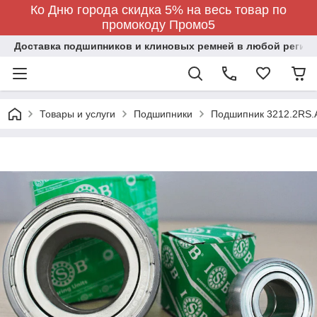
Ко Дню города скидка 5% на весь товар по
промокоду Промо5
Доставка подшипников и клиновых ремней в любой регион
Товары и услуги
Подшипники
Подшипник 3212.2RS.