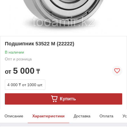
Подшипник 53522 М (22222)
В наличии
Опт и розница
5 000
от
₸
4 000 ₸
от 1000 шт.
Купить
Описание
Характеристики
Доставка
Оплата
Ус