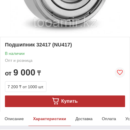
Подшипник 32417 (NU417)
В наличии
Опт и розница
9 000
от
₸
7 200 ₸
от 1000 шт.
Купить
Описание
Характеристики
Доставка
Оплата
Ус