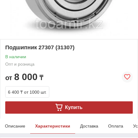
Подшипник 27307 (31307)
В наличии
Опт и розница
8 000
от
₸
6 400 ₸
от 1000 шт.
Купить
Описание
Характеристики
Доставка
Оплата
Ус