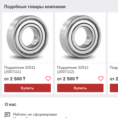
Подобные товары компании
Подшипник 32011
Подшипник 32012
Под
(2007111)
(2007112)
2 500
2 500
от
₸
от
₸
от
Купить
Купить
О нас
Рейтинг не сформирован