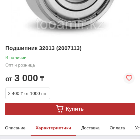
Подшипник 32013 (2007113)
В наличии
Опт и розница
3 000
от
₸
2 400 ₸
от 1000 шт.
Купить
Описание
Характеристики
Доставка
Оплата
Ус