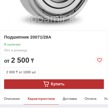
Подшипник 20071/28A
В наличии
Опт и розница
2 500
от
₸
2 000 ₸
от 1000 шт.
Купить
Описание
Характеристики
Доставка
Оплата
Ус