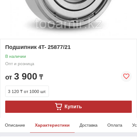
Подшипник 4T- 25877/21
В наличии
Опт и розница
3 900
от
₸
3 120 ₸
от 1000 шт.
Купить
Описание
Характеристики
Доставка
Оплата
Ус