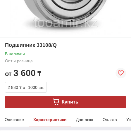
Подшипник 33108/Q
В наличии
Опт и розница
3 600
от
₸
2 880 ₸
от 1000 шт.
Купить
Описание
Характеристики
Доставка
Оплата
Ус