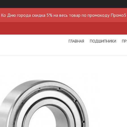
Ко Дню города скидка 5% на весь товар по промокоду Промо5
ГЛАВНАЯ
ПОДШИПНИКИ
ПР