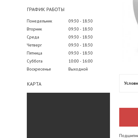
ГРАФИК РАБОТЫ
Понедельник
09:30
18:30
Вторник
09:30
18:30
Среда
09:30
18:30
Четверг
09:30
18:30
Пятница
09:30
18:30
Суббота
10:00
16:00
Воскресенье
Выходной
КАРТА
Подшипн