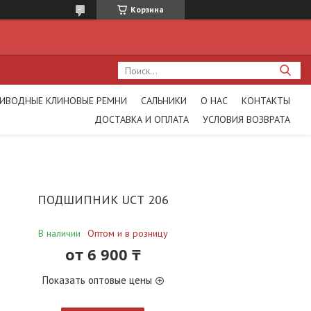
Корзина
ИВОДНЫЕ КЛИНОВЫЕ РЕМНИ
САЛЬНИКИ
О НАС
КОНТАКТЫ
ДОСТАВКА И ОПЛАТА
УСЛОВИЯ ВОЗВРАТА
ПОДШИПНИК UCТ 206
В наличии
Оптом и в розницу
от
6 900 ₸
Показать оптовые цены