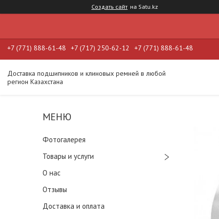
Создать сайт
на Satu.kz
+7 (771) 888-61-48
+7 (717) 250-62-12
+7 (771) 888-61-48
Доставка подшипников и клиновых ремней в любой
регион Казахстана
Фотогалерея
Товары и услуги
О нас
Отзывы
Доставка и оплата