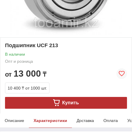
Подшипник UCF 213
В наличии
Опт и розница
13 000
от
₸
10 400 ₸
от 1000 шт.
Купить
Описание
Характеристики
Доставка
Оплата
Ус