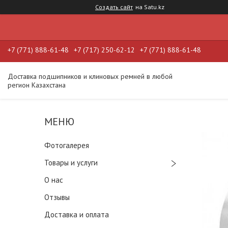
Создать сайт
на Satu.kz
+7 (771) 888-61-48
+7 (717) 250-62-12
+7 (771) 888-61-48
Доставка подшипников и клиновых ремней в любой
регион Казахстана
Фотогалерея
Товары и услуги
О нас
Отзывы
Доставка и оплата