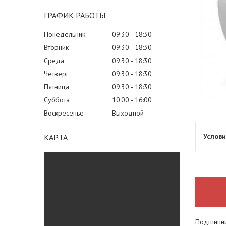
ГРАФИК РАБОТЫ
Понедельник
09:30
18:30
Вторник
09:30
18:30
Среда
09:30
18:30
Четверг
09:30
18:30
Пятница
09:30
18:30
Суббота
10:00
16:00
Воскресенье
Выходной
КАРТА
Подшипни