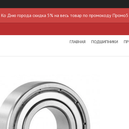
Ко Дню города скидка 5% на весь товар по промокоду Промо5
ГЛАВНАЯ
ПОДШИПНИКИ
ПР