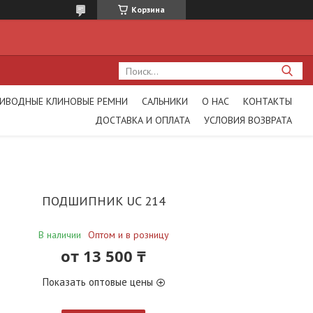
Корзина
ИВОДНЫЕ КЛИНОВЫЕ РЕМНИ
САЛЬНИКИ
О НАС
КОНТАКТЫ
ДОСТАВКА И ОПЛАТА
УСЛОВИЯ ВОЗВРАТА
ПОДШИПНИК UC 214
В наличии
Оптом и в розницу
от
13 500 ₸
Показать оптовые цены