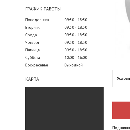
ГРАФИК РАБОТЫ
Понедельник
09:30
18:30
Вторник
09:30
18:30
Среда
09:30
18:30
Четверг
09:30
18:30
Пятница
09:30
18:30
Суббота
10:00
16:00
Воскресенье
Выходной
КАРТА
Подшипн