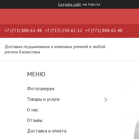
Создать сайт
на Satu.kz
+7 (771) 888-61-48
+7 (717) 250-62-12
+7 (771) 888-61-48
Доставка подшипников и клиновых ремней в любой
регион Казахстана
Фотогалерея
Товары и услуги
О нас
Отзывы
Доставка и оплата