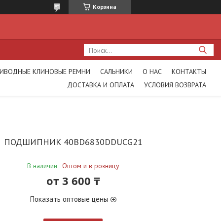
Корзина
ИВОДНЫЕ КЛИНОВЫЕ РЕМНИ
САЛЬНИКИ
О НАС
КОНТАКТЫ
ДОСТАВКА И ОПЛАТА
УСЛОВИЯ ВОЗВРАТА
ПОДШИПНИК 40BD6830DDUCG21
В наличии
Оптом и в розницу
от
3 600 ₸
Показать оптовые цены