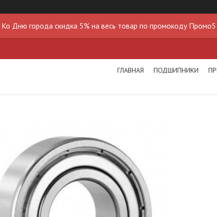
Ко Дню города скидка 5% на весь товар по промокоду Промо5
ГЛАВНАЯ
ПОДШИПНИКИ
ПР