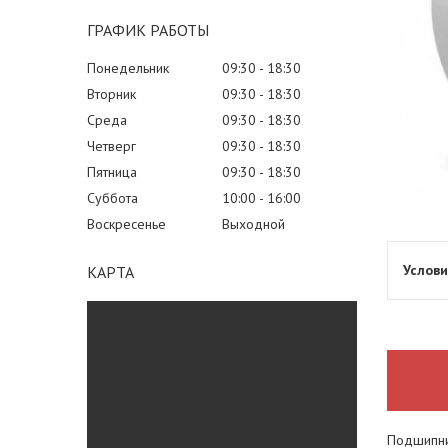
ГРАФИК РАБОТЫ
Понедельник
09:30
18:30
Вторник
09:30
18:30
Среда
09:30
18:30
Четверг
09:30
18:30
Пятница
09:30
18:30
Суббота
10:00
16:00
Воскресенье
Выходной
КАРТА
Подшипни