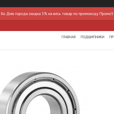
Ко Дню города скидка 5% на весь товар по промокоду Промо5
ГЛАВНАЯ
ПОДШИПНИКИ
ПР