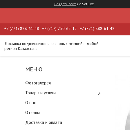
Создать сайт
на Satu.kz
+7 (771) 888-61-48
+7 (717) 250-62-12
+7 (771) 888-61-48
Доставка подшипников и клиновых ремней в любой
регион Казахстана
Фотогалерея
Товары и услуги
О нас
Отзывы
Доставка и оплата