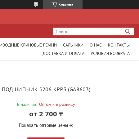
Корзина
ИВОДНЫЕ КЛИНОВЫЕ РЕМНИ
САЛЬНИКИ
О НАС
КОНТАКТЫ
ДОСТАВКА И ОПЛАТА
УСЛОВИЯ ВОЗВРАТА
ПОДШИПНИК 5206 KPP3 (GA8603)
В наличии
Оптом и в розницу
от
2 700 ₸
Показать оптовые цены