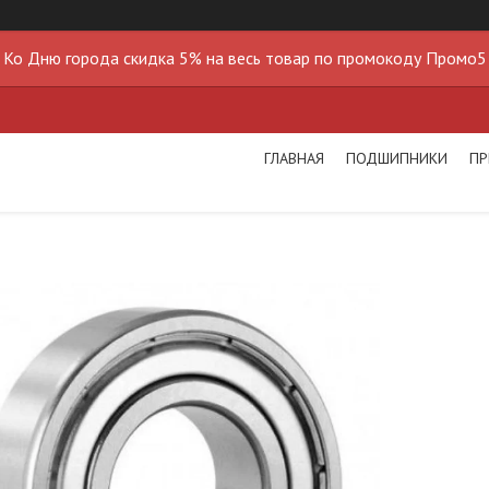
Ко Дню города скидка 5% на весь товар по промокоду Промо5
ГЛАВНАЯ
ПОДШИПНИКИ
ПР