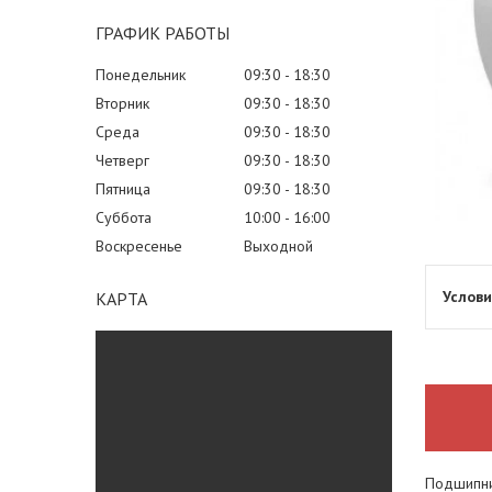
ГРАФИК РАБОТЫ
Понедельник
09:30
18:30
Вторник
09:30
18:30
Среда
09:30
18:30
Четверг
09:30
18:30
Пятница
09:30
18:30
Суббота
10:00
16:00
Воскресенье
Выходной
КАРТА
Подшипни