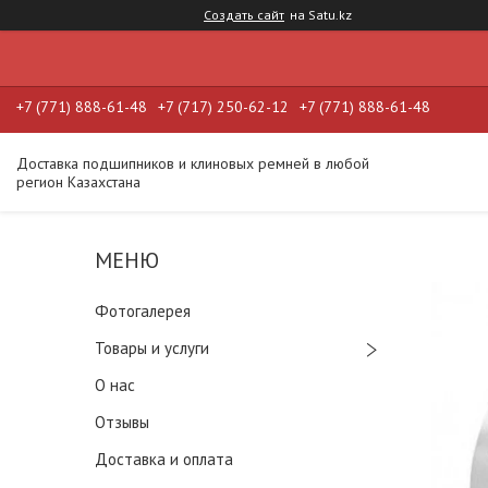
Создать сайт
на Satu.kz
+7 (771) 888-61-48
+7 (717) 250-62-12
+7 (771) 888-61-48
Доставка подшипников и клиновых ремней в любой
регион Казахстана
Фотогалерея
Товары и услуги
О нас
Отзывы
Доставка и оплата