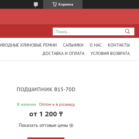
Корзина
ИВОДНЫЕ КЛИНОВЫЕ РЕМНИ
САЛЬНИКИ
О НАС
КОНТАКТЫ
ДОСТАВКА И ОПЛАТА
УСЛОВИЯ ВОЗВРАТА
ПОДШИПНИК B15-70D
В наличии
Оптом и в розницу
от
1 200 ₸
Показать оптовые цены