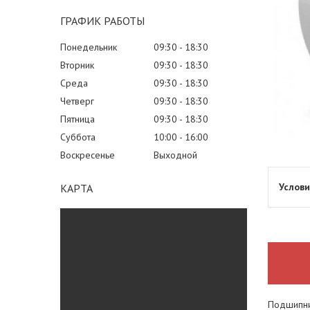
ГРАФИК РАБОТЫ
Понедельник
09:30
18:30
Вторник
09:30
18:30
Среда
09:30
18:30
Четверг
09:30
18:30
Пятница
09:30
18:30
Суббота
10:00
16:00
Воскресенье
Выходной
КАРТА
Подшипни