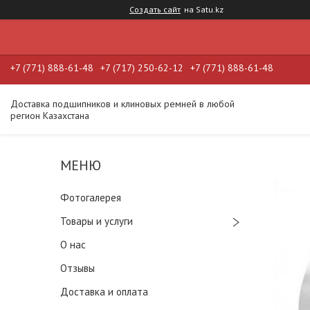
Создать сайт
на Satu.kz
+7 (771) 888-61-48
+7 (717) 250-62-12
+7 (771) 888-61-48
Доставка подшипников и клиновых ремней в любой
регион Казахстана
Фотогалерея
Товары и услуги
О нас
Отзывы
Доставка и оплата