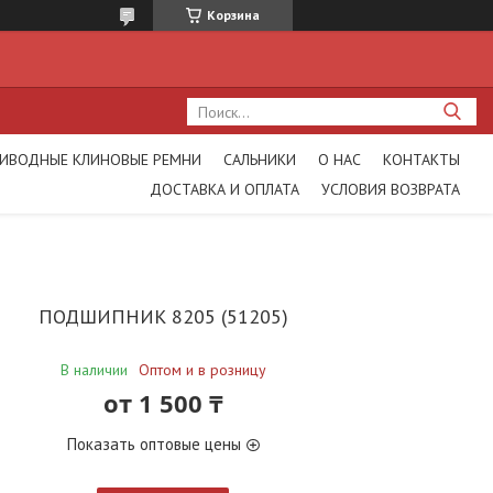
Корзина
ИВОДНЫЕ КЛИНОВЫЕ РЕМНИ
САЛЬНИКИ
О НАС
КОНТАКТЫ
ДОСТАВКА И ОПЛАТА
УСЛОВИЯ ВОЗВРАТА
ПОДШИПНИК 8205 (51205)
В наличии
Оптом и в розницу
от
1 500 ₸
Показать оптовые цены