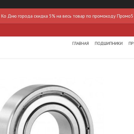
Ко Дню города скидка 5% на весь товар по промокоду Промо5
ГЛАВНАЯ
ПОДШИПНИКИ
ПР